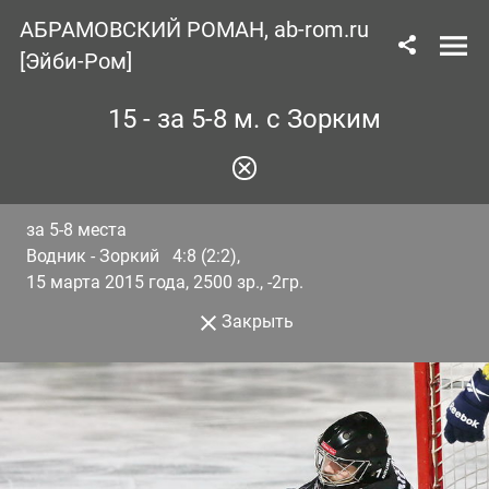
АБРАМОВСКИЙ РОМАН, ab-rom.ru
[Эйби-Ром]
15 - за 5-8 м. с Зорким
за 5-8 места
Водник - Зоркий 4:8 (2:2),
15 марта 2015 года, 2500 зр., -2гр.
Закрыть