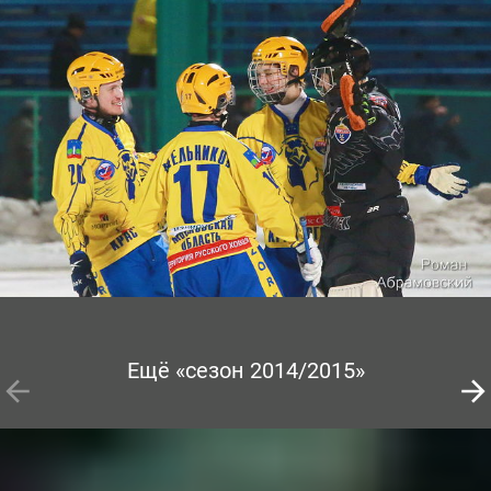
Ещё «сезон 2014/2015»