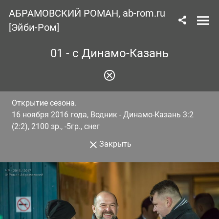
АБРАМОВСКИЙ РОМАН, ab-rom.ru
[Эйби-Ром]
01 - с Динамо-Казань
Открытие сезона.
16 ноября 2016 года, Водник - Динамо-Казань 3:2
(2:2), 2100 зр., -5гр., снег
Закрыть