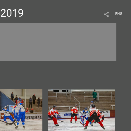
-2019
ENG