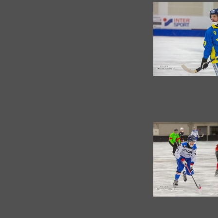
RUTUBE
О себе
Обратная связь
На развитие фотосайта