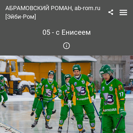
АБРАМОВСКИЙ РОМАН, ab-rom.ru
[Эйби-Ром]
05 - с Енисеем