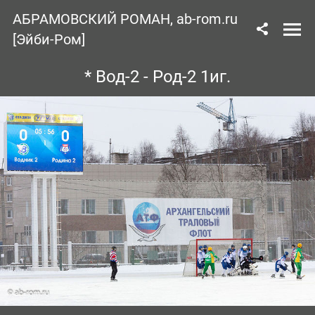
АБРАМОВСКИЙ РОМАН, ab-rom.ru
[Эйби-Ром]
* Вод-2 - Род-2 1иг.