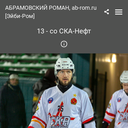
АБРАМОВСКИЙ РОМАН, ab-rom.ru
[Эйби-Ром]
13 - со СКА-Нефт