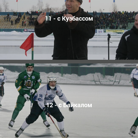
11 - с Кузбассом
12 - с Байкалом