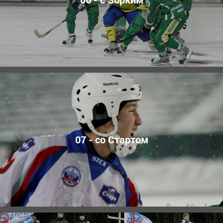
07 - со Стартом