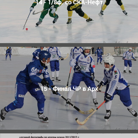
14 - 1/8ф. со СКА-Нефт
15 - Финал ЧР в Арх