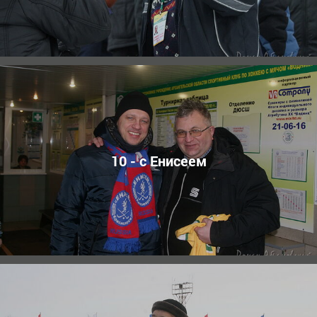
10 - с Енисеем