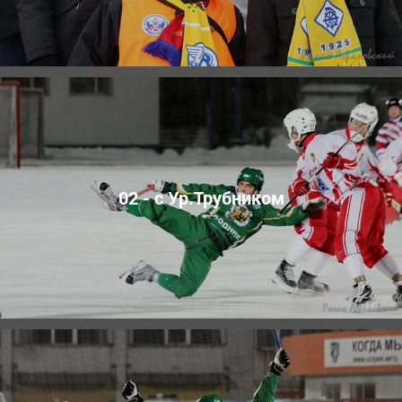
02 - с Ур.Трубником