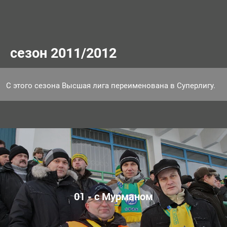
сезон 2011/2012
С этого сезона Высшая лига переименована в Суперлигу.
01 - с Мурманом