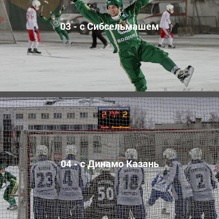
03 - с Сибсельмашем
04 - с Динамо Казань