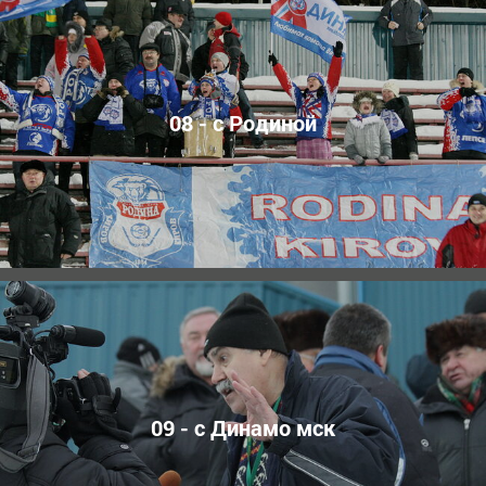
08 - с Родиной
09 - с Динамо мск