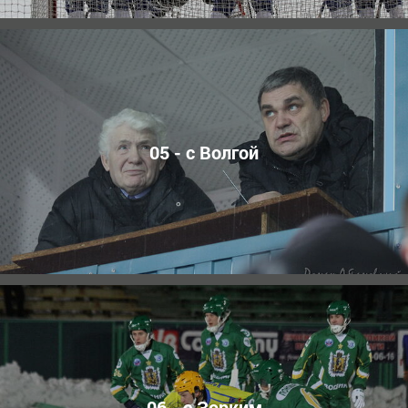
05 - с Волгой
06 - с Зорким