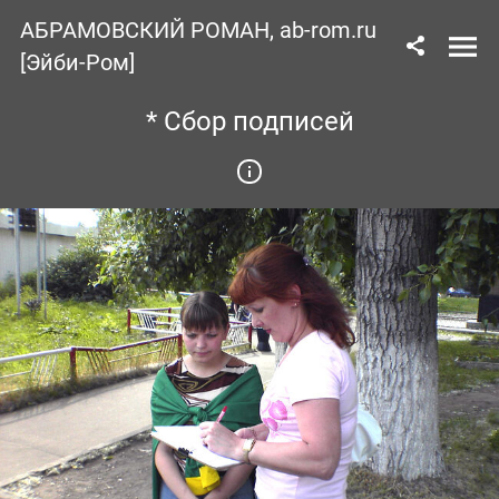
АБРАМОВСКИЙ РОМАН, ab-rom.ru
[Эйби-Ром]
* Сбор подписей