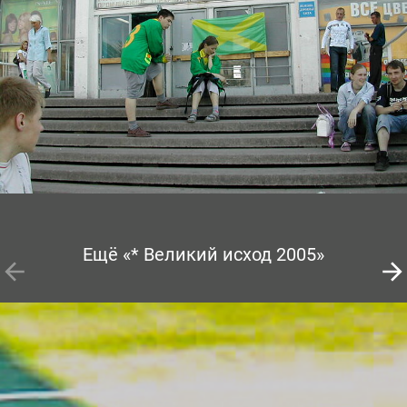
Ещё «* Великий исход 2005»