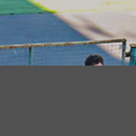
* Митинг на стадио