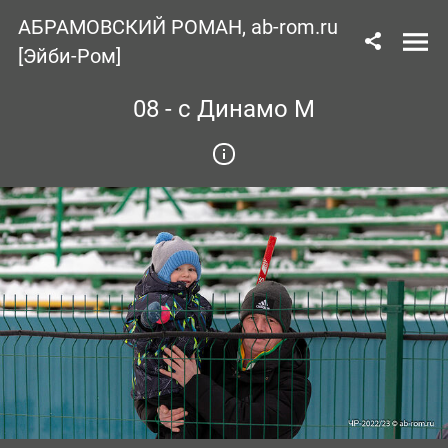
АБРАМОВСКИЙ РОМАН, ab-rom.ru
[Эйби-Ром]
08 - с Динамо М