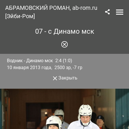
АБРАМОВСКИЙ РОМАН, ab-rom.ru
[Эйби-Ром]
07 - с Динамо мск
Водник - Динамо мск 2:4 (1:0)
10 января 2013 года, 2500 зр, -7 гр
Закрыть