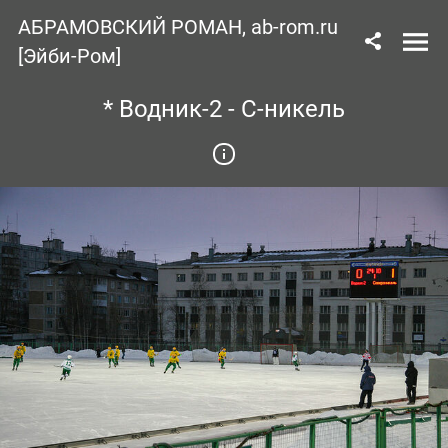
АБРАМОВСКИЙ РОМАН, ab-rom.ru
[Эйби-Ром]
* Водник-2 - С-никель