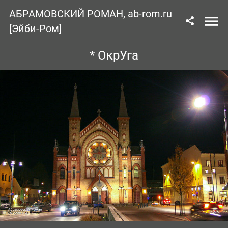
АБРАМОВСКИЙ РОМАН, ab-rom.ru
[Эйби-Ром]
* ОкрУга