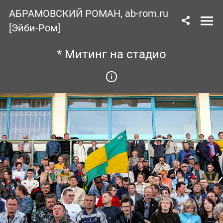
АБРАМОВСКИЙ РОМАН, ab-rom.ru
[Эйби-Ром]
* Митинг на стадио