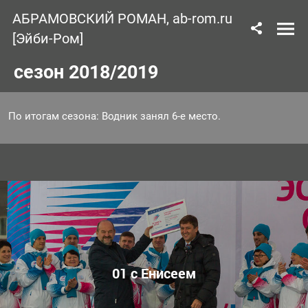
АБРАМОВСКИЙ РОМАН, ab-rom.ru
[Эйби-Ром]
сезон 2018/2019
По итогам сезона: Водник занял 6-е место.
01 с Енисеем