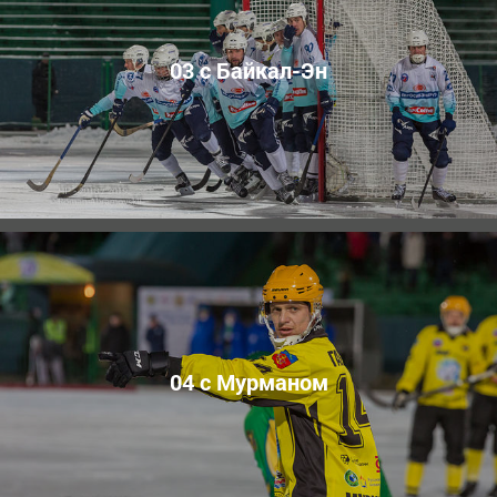
03 с Байкал-Эн
04 с Мурманом