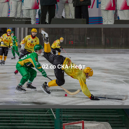
02 со СКА-Нефт.