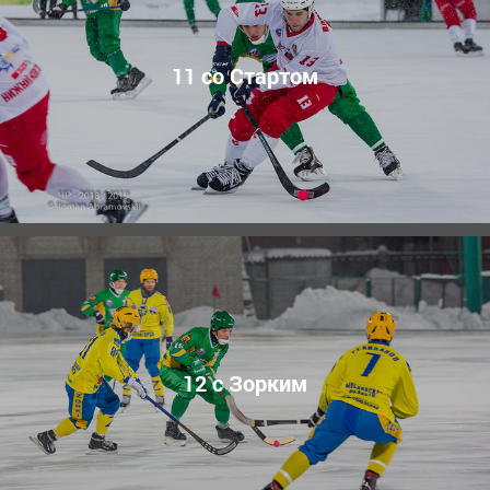
11 со Стартом
12 с Зорким