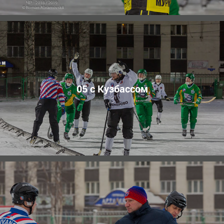
05 с Кузбасcом