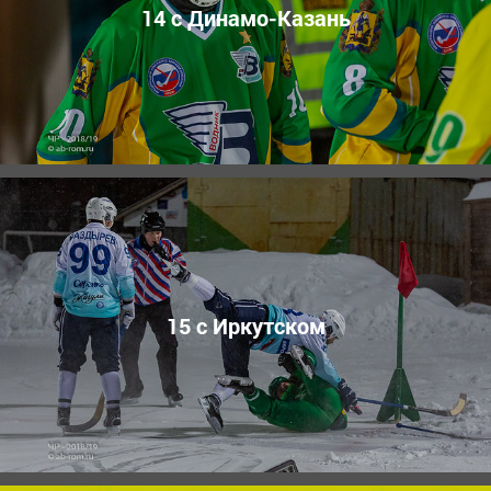
14 с Динамо-Казань
15 с Иркутском