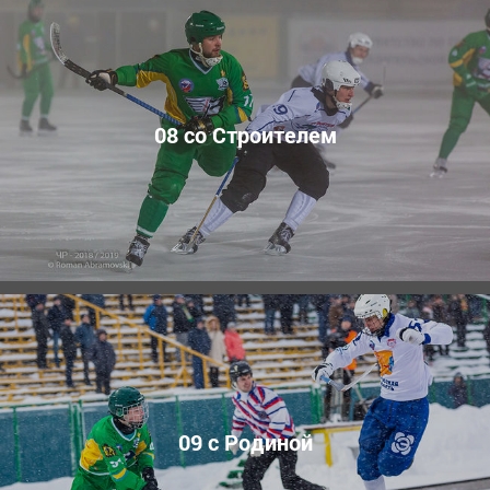
08 со Строителем
09 с Родиной