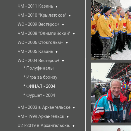
ЧМ - 2011 Казань
▼
ЧМ - 2010 "Крылатское"
▼
WC - 2009 Вестерос+
▼
ЧМ - 2008 "Олимпийский"
▼
WC - 2006 Стокгольм+
▼
ЧМ - 2005 Казань
▼
WC - 2004 Вестерос+
▼
* Полуфиналы
* Игра за бронзу
* ФИНАЛ - 2004
* Фуршет - 2004
ЧМ - 2003 в Архангельске
▼
ЧМ - 1999 Архангельск
▼
U21-2019 в Архангельске.
▼