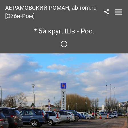
АБРАМОВСКИЙ РОМАН, ab-rom.ru
[Эйби-Ром]
* 5й круг, Шв.- Рос.