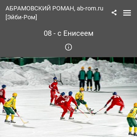
АБРАМОВСКИЙ РОМАН, ab-rom.ru
[Эйби-Ром]
08 - с Енисеем