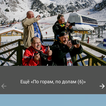
Ещё «По горам, по долам (6)»