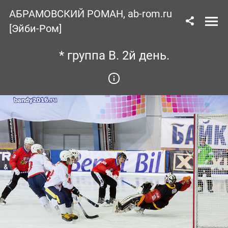
АБРАМОВСКИЙ РОМАН, ab-rom.ru
[Эйби-Ром]
* группа В. 2й день.