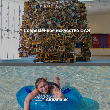
* Современное искусство ОАЭ
* Аквапарк