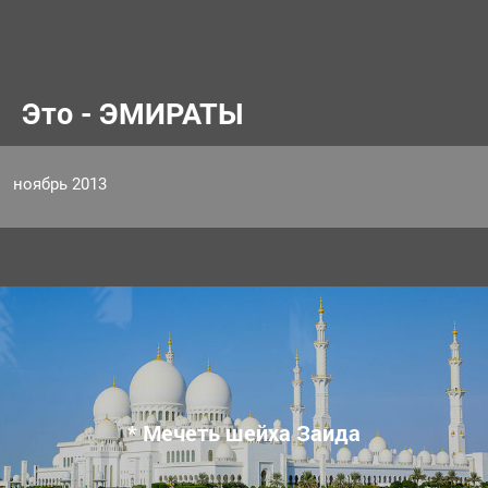
Это - ЭМИРАТЫ
ноябрь 2013
* Мечеть шейха Заида