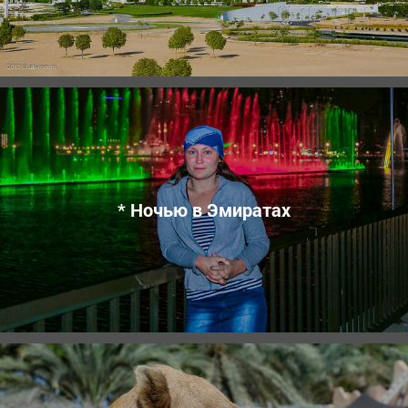
* Ночью в Эмиратах