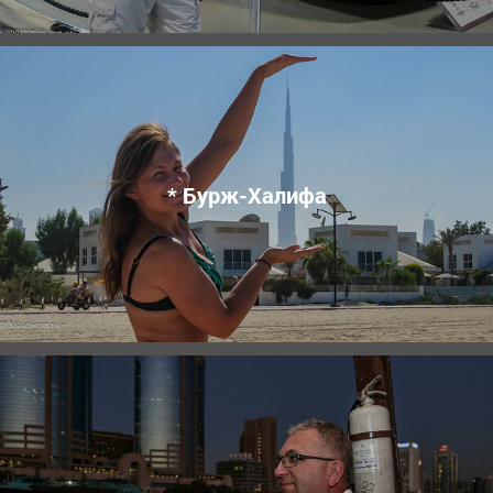
* Бурж-Халифа