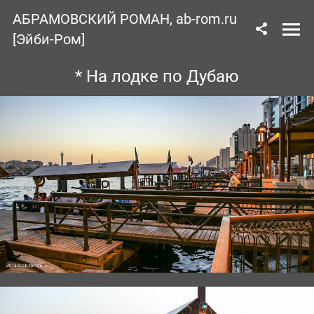
АБРАМОВСКИЙ РОМАН, ab-rom.ru
[Эйби-Ром]
* На лодке по Дубаю