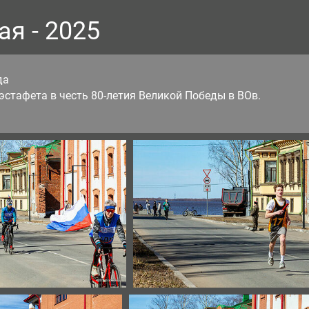
ая - 2025
да
эстафета в честь 80-летия Великой Победы в ВОв.