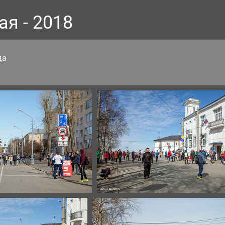
ая - 2018
да